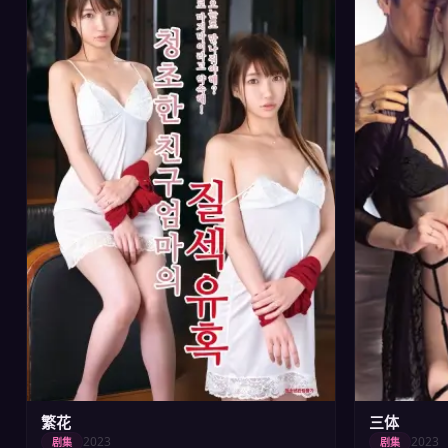
繁花
三体
2023
2023
剧集
剧集