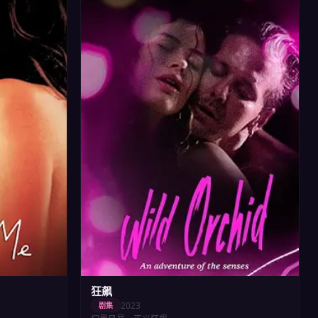
狂飙
2023
剧集