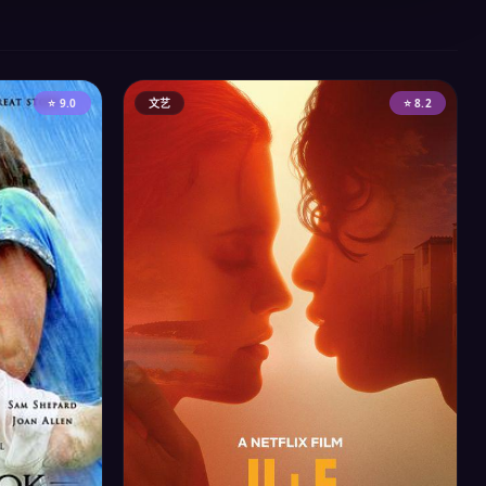
⭐ 9.0
文艺
⭐ 8.2