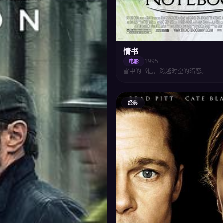
情书
1995
电影
雪中的书信，跨越时空的暗恋。
经典