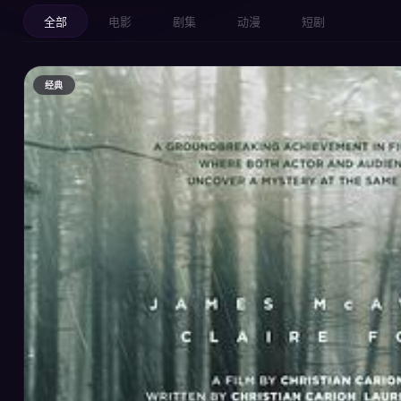
全部
电影
剧集
动漫
短剧
经典