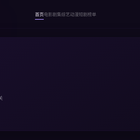
首页
电影
剧集
综艺
动漫
短剧
榜单
关