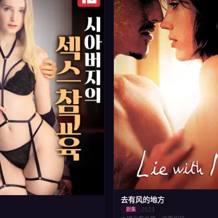
去有风的地方
2023
剧集